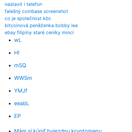
nastavit i telefon
falešný coinbase screenshot
co je společnost kbc
bitcoinová peněženka bobby lee
ebay filipíny staré ceníky mincí
wL
HI
mSQ
WWSm
YMJf
eeabL
EP
Mám si kúpiť hviezdnu kryptomenu