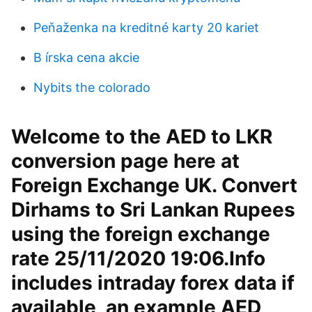
Peňaženka na kreditné karty 20 kariet
B írska cena akcie
Nybits the colorado
Welcome to the AED to LKR
conversion page here at
Foreign Exchange UK. Convert
Dirhams to Sri Lankan Rupees
using the foreign exchange
rate 25/11/2020 19:06.Info
includes intraday forex data if
available, an example AED