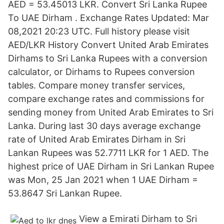
AED = 53.45013 LKR. Convert Sri Lanka Rupee
To UAE Dirham . Exchange Rates Updated: Mar
08,2021 20:23 UTC. Full history please visit
AED/LKR History Convert United Arab Emirates
Dirhams to Sri Lanka Rupees with a conversion
calculator, or Dirhams to Rupees conversion
tables. Compare money transfer services,
compare exchange rates and commissions for
sending money from United Arab Emirates to Sri
Lanka. During last 30 days average exchange
rate of United Arab Emirates Dirham in Sri
Lankan Rupees was 52.7711 LKR for 1 AED. The
highest price of UAE Dirham in Sri Lankan Rupee
was Mon, 25 Jan 2021 when 1 UAE Dirham =
53.8647 Sri Lankan Rupee.
View a Emirati Dirham to Sri