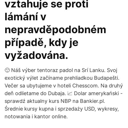
vztahuje se proti
lámání v
nepravděpodobném
případě, kdy je
vyžadována.
🙂 Náš výber tentoraz padol na Srí Lanku. Svoj
exotický výlet začíname prehliadkou Budapešti.
Večer sa ubytujeme v hoteli Chesscom. Na druhý
deň odlietame do Dubaja. 📈 Dolar amerykański -
sprawdź aktualny kurs NBP na Bankier.pl.
Średnie kursy kupna i sprzedaży USD, wykresy,
notowania i kantor online.