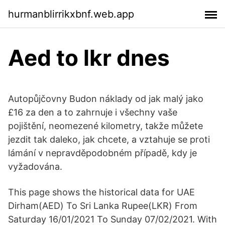
hurmanblirrikxbnf.web.app
Aed to lkr dnes
Autopůjčovny Budon náklady od jak malý jako
£16 za den a to zahrnuje i všechny vaše
pojištění, neomezené kilometry, takže můžete
jezdit tak daleko, jak chcete, a vztahuje se proti
lámání v nepravděpodobném případě, kdy je
vyžadována.
This page shows the historical data for UAE
Dirham(AED) To Sri Lanka Rupee(LKR) From
Saturday 16/01/2021 To Sunday 07/02/2021. With