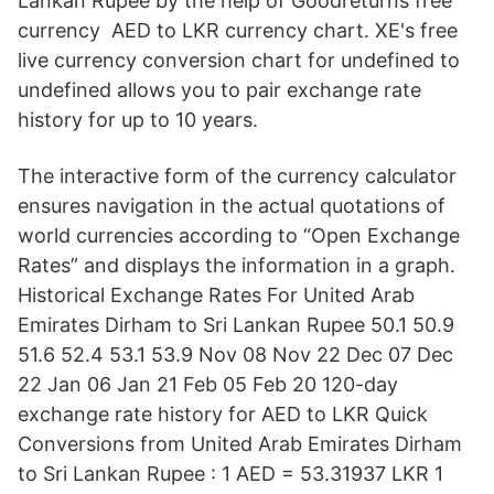
Lankan Rupee by the help of Goodreturns free
currency AED to LKR currency chart. XE's free
live currency conversion chart for undefined to
undefined allows you to pair exchange rate
history for up to 10 years.
The interactive form of the currency calculator
ensures navigation in the actual quotations of
world currencies according to “Open Exchange
Rates” and displays the information in a graph.
Historical Exchange Rates For United Arab
Emirates Dirham to Sri Lankan Rupee 50.1 50.9
51.6 52.4 53.1 53.9 Nov 08 Nov 22 Dec 07 Dec
22 Jan 06 Jan 21 Feb 05 Feb 20 120-day
exchange rate history for AED to LKR Quick
Conversions from United Arab Emirates Dirham
to Sri Lankan Rupee : 1 AED = 53.31937 LKR 1