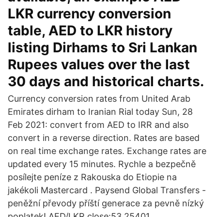
LKR currency conversion
table, AED to LKR history
listing Dirhams to Sri Lankan
Rupees values over the last
30 days and historical charts.
Currency conversion rates from United Arab
Emirates dirham to Iranian Rial today Sun, 28
Feb 2021: convert from AED to IRR and also
convert in a reverse direction. Rates are based
on real time exchange rates. Exchange rates are
updated every 15 minutes. Rychle a bezpečně
posílejte peníze z Rakouska do Etiopie na
jakékoli Mastercard . Paysend Global Transfers -
peněžní převody příští generace za pevně nízký
poplatek! AED/LKR close:53.25401