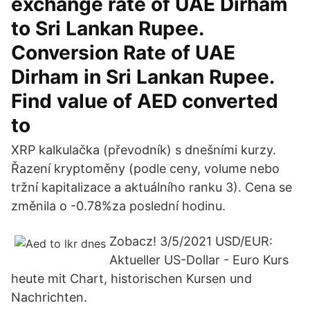
exchange rate of UAE Dirham
to Sri Lankan Rupee.
Conversion Rate of UAE
Dirham in Sri Lankan Rupee.
Find value of AED converted
to
XRP kalkulačka (převodník) s dnešními kurzy.
Řazení kryptoměny (podle ceny, volume nebo
tržní kapitalizace a aktuálního ranku 3). Cena se
změnila o -0.78%za poslední hodinu.
Zobacz! 3/5/2021 USD/EUR:
Aktueller US-Dollar - Euro Kurs
heute mit Chart, historischen Kursen und
Nachrichten.