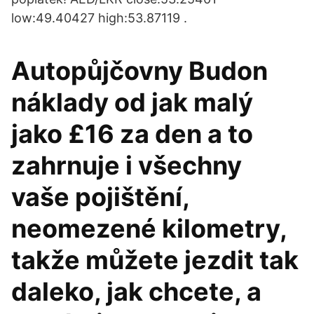
low:49.40427 high:53.87119 .
Autopůjčovny Budon
náklady od jak malý
jako £16 za den a to
zahrnuje i všechny
vaše pojištění,
neomezené kilometry,
takže můžete jezdit tak
daleko, jak chcete, a