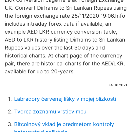
UK. Convert Dirhams to Sri Lankan Rupees using
the foreign exchange rate 25/11/2020 19:06.Info
includes intraday forex data if available, an
example AED LKR currency conversion table,
AED to LKR history listing Dirhams to Sri Lankan
Rupees values over the last 30 days and
historical charts. At chart page of the currency
pair, there are historical charts for the AED/LKR,
available for up to 20-years.
14.06.2021
Labradory červenej líšky v mojej blízkosti
Tvorca zoznamu vrstiev mcu
Bitcoinový vklad je predmetom kontroly