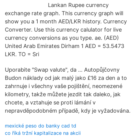
Lankan Rupee currency
exchange rate graph. This currency graph will
show you a 1 month AED/LKR history. Currency
Converter. Use this currency calulator for live
currency conversions as you type. ae. (AED)
United Arab Emirates Dirham 1 AED = 53.5473
LKR. TO = Sri
Uporabite "Swap valute", da … Autopůjčovny
Budon náklady od jak malý jako £16 za den a to
zahrnuje i všechny vaše pojištění, neomezené
kilometry, takže můžete jezdit tak daleko, jak
chcete, a vztahuje se proti lámání v
nepravděpodobném případě, kdy je vyžadována.
mexické peso do banky cad td
co říká tržní kapitalizace na akcii