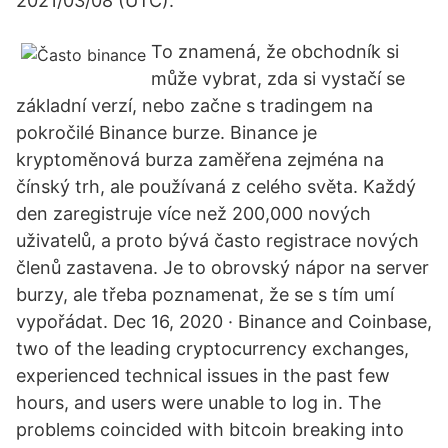
2021/03/08 (UTC).
To znamená, že obchodník si
může vybrat, zda si vystačí se
základní verzí, nebo začne s tradingem na
pokročilé Binance burze. Binance je
kryptoměnová burza zaměřena zejména na
čínský trh, ale používaná z celého světa. Každý
den zaregistruje více než 200,000 nových
uživatelů, a proto bývá často registrace nových
členů zastavena. Je to obrovský nápor na server
burzy, ale třeba poznamenat, že se s tím umí
vypořádat. Dec 16, 2020 · Binance and Coinbase,
two of the leading cryptocurrency exchanges,
experienced technical issues in the past few
hours, and users were unable to log in. The
problems coincided with bitcoin breaking into