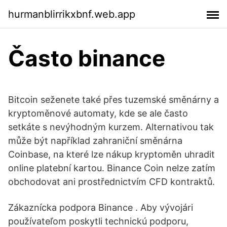
hurmanblirrikxbnf.web.app
Často binance
Bitcoin seženete také přes tuzemské směnárny a
kryptoměnové automaty, kde se ale často
setkáte s nevýhodným kurzem. Alternativou tak
může být například zahraniční směnárna
Coinbase, na které lze nákup kryptoměn uhradit
online platební kartou. Binance Coin nelze zatím
obchodovat ani prostřednictvím CFD kontraktů.
Zákaznícka podpora Binance . Aby vývojári
používateľom poskytli technickú podporu,