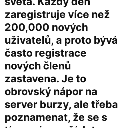
světa. Každý den
zaregistruje více než
200,000 nových
uživatelů, a proto bývá
často registrace
nových členů
zastavena. Je to
obrovský nápor na
server burzy, ale třeba
poznamenat, že se s