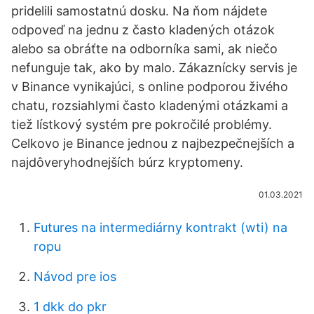
pridelili samostatnú dosku. Na ňom nájdete
odpoveď na jednu z často kladených otázok
alebo sa obráťte na odborníka sami, ak niečo
nefunguje tak, ako by malo. Zákaznícky servis je
v Binance vynikajúci, s online podporou živého
chatu, rozsiahlymi často kladenými otázkami a
tiež lístkový systém pre pokročilé problémy.
Celkovo je Binance jednou z najbezpečnejších a
najdôveryhodnejších búrz kryptomeny.
01.03.2021
Futures na intermediárny kontrakt (wti) na
ropu
Návod pre ios
1 dkk do pkr