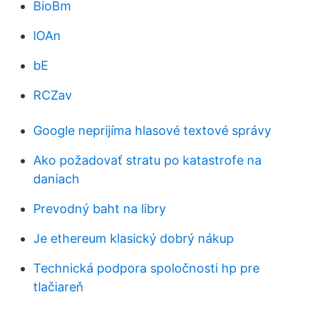
BioBm
lOAn
bE
RCZav
Google neprijíma hlasové textové správy
Ako požadovať stratu po katastrofe na
daniach
Prevodný baht na libry
Je ethereum klasický dobrý nákup
Technická podpora spoločnosti hp pre
tlačiareň