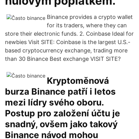
nulovým poplatkem.
Binance provides a crypto wallet
for its traders, where they can
store their electronic funds. 2. Coinbase Ideal for
newbies Visit SITE: Coinbase is the largest U.S.-
based cryptocurrency exchange, trading more
than 30 Binance Best exchange VISIT SITE?
Kryptoměnová
burza Binance patří i letos
mezi lídry svého oboru.
Postup pro založení účtu je
snadný, ovšem jako takový
Binance návod mohou