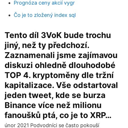
Prognóza ceny akcií vygr
Čo je to zložený index sql
Tento díl 3VoK bude trochu
jiný, než ty předchozí.
Zaznamenali jsme zajímavou
diskuzi ohledně dlouhodobé
TOP 4. kryptoměny dle tržní
kapitalizace. Vše odstartoval
jeden tweet, kde se burza
Binance více než milionu
fanoušků ptá, co je to XRP…
únor 2021 Podvodníci se často pokouší