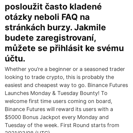
posloužit často kladené
otázky neboli FAQ na
stránkách burzy. Jakmile
budete zaregistrovaní,
můžete se přihlásit ke svému
účtu.
Whether you’re a beginner or a seasoned trader
looking to trade crypto, this is probably the
easiest and cheapest way to go. Binance Futures
Launches Monday & Tuesday Bounty! To
welcome first time users coming on board,
Binance Futures will reward its users with a
$5000 Bonus Jackpot every Monday and
Tuesday of the week. First Round starts from