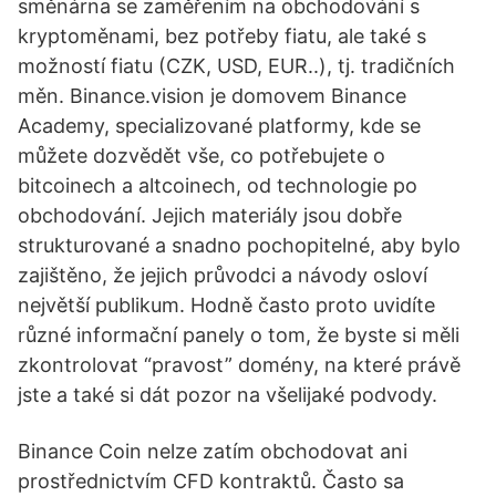
směnárna se zaměřením na obchodování s
kryptoměnami, bez potřeby fiatu, ale také s
možností fiatu (CZK, USD, EUR..), tj. tradičních
měn. Binance.vision je domovem Binance
Academy, specializované platformy, kde se
můžete dozvědět vše, co potřebujete o
bitcoinech a altcoinech, od technologie po
obchodování. Jejich materiály jsou dobře
strukturované a snadno pochopitelné, aby bylo
zajištěno, že jejich průvodci a návody osloví
největší publikum. Hodně často proto uvidíte
různé informační panely o tom, že byste si měli
zkontrolovat “pravost” domény, na které právě
jste a také si dát pozor na všelijaké podvody.
Binance Coin nelze zatím obchodovat ani
prostřednictvím CFD kontraktů. Často sa