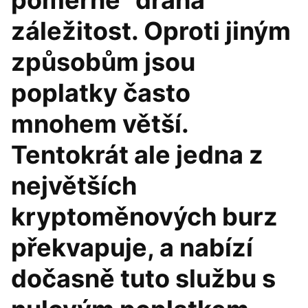
poměrně "drahá"
záležitost. Oproti jiným
způsobům jsou
poplatky často
mnohem větší.
Tentokrát ale jedna z
největších
kryptoměnových burz
překvapuje, a nabízí
dočasně tuto službu s