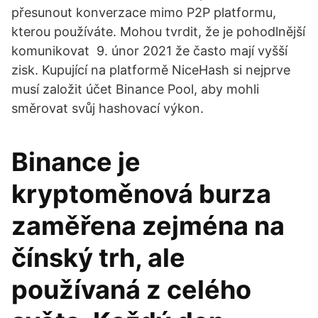
přesunout konverzace mimo P2P platformu,
kterou používáte. Mohou tvrdit, že je pohodlnější
komunikovat 9. únor 2021 že často mají vyšší
zisk. Kupující na platformě NiceHash si nejprve
musí založit účet Binance Pool, aby mohli
směrovat svůj hashovací výkon.
Binance je
kryptoměnová burza
zaměřena zejména na
čínský trh, ale
používaná z celého