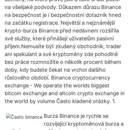
na všelijaké podvody. Důkazem důrazu Binance
na bezpečnost je i bezpečnostní dotazník hned
na začátku registrace. Největší a nejznámější
krypto-burza Binance před nedávnem rozšířila
své služby, které přinášejí uživatelům pasivní
příjem.Nemusíte být zkušený obchodník, trader
ani spekulant a své kryptoměny zde pohodlně
bez práce rozmnožíte o několik procent během
doby, kdy budete čekat na vrchol dalšího
růstového období. Binance cryptocurrency
exchange - We operate the worlds biggest
bitcoin exchange and altcoin crypto exchange in
the world by volume Často kladené otázky. 1.
Burza Binance je rychle se
rozvíjející kryptoměnová burza a