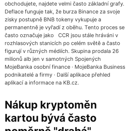
obchodujete, najdete velmi často základní grafy.
Deflace funguje tak, že burza Binance za svoje
zisky postupně BNB tokeny vykupuje a
permanentně je vyřadí z oběhu. Tento proces se
často označuje jako CCR jsou stále hráváni v
rozhlasových stanicích po celém světě a často
figurují v různých médiích. Skupina prodala 26
milionů alb jen v samotných Spojených
MojeBanka osobní finance · MojeBanka Business
podnikatelé a firmy · Další aplikace přehled
aplikací a informace na KB.cz.
Nákup kryptoměn
kartou bývá často