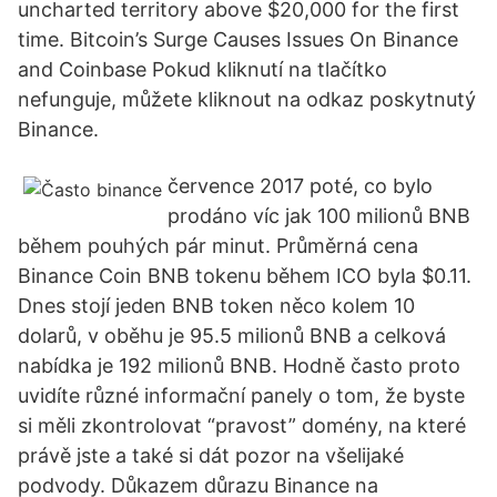
uncharted territory above $20,000 for the first
time. Bitcoin’s Surge Causes Issues On Binance
and Coinbase Pokud kliknutí na tlačítko
nefunguje, můžete kliknout na odkaz poskytnutý
Binance.
července 2017 poté, co bylo
prodáno víc jak 100 milionů BNB
během pouhých pár minut. Průměrná cena
Binance Coin BNB tokenu během ICO byla $0.11.
Dnes stojí jeden BNB token něco kolem 10
dolarů, v oběhu je 95.5 milionů BNB a celková
nabídka je 192 milionů BNB. Hodně často proto
uvidíte různé informační panely o tom, že byste
si měli zkontrolovat “pravost” domény, na které
právě jste a také si dát pozor na všelijaké
podvody. Důkazem důrazu Binance na