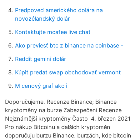
Predpoveď amerického dolára na
novozélandský dolár
Kontaktujte mcafee live chat
Ako previesť btc z binance na coinbase -
Reddit gemini dolár
Kúpiť predať swap obchodovať vermont
M cenový graf akcií
Doporučujeme. Recenze Binance; Binance
kryptoměny na burze Zabezpečení Recenze
Nejznámější kryptoměny Často 4. březen 2021
Pro nákup Bitcoinu a dalších kryptoměn
doporučuju burzu Binance. burzách, kde bitcoin