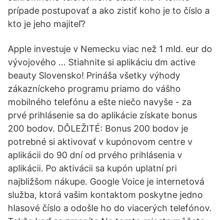
prípade postupovať a ako zistiť koho je to číslo a
kto je jeho majiteľ?
Apple investuje v Nemecku viac než 1 mld. eur do
vývojového … Stiahnite si aplikáciu dm active
beauty Slovensko! Prináša všetky výhody
zákazníckeho programu priamo do vášho
mobilného telefónu a ešte niečo navyše - za
prvé prihlásenie sa do aplikácie získate bonus
200 bodov. DÔLEŽITÉ: Bonus 200 bodov je
potrebné si aktivovať v kupónovom centre v
aplikácii do 90 dní od prvého prihlásenia v
aplikácii. Po aktivácii sa kupón uplatní pri
najbližšom nákupe. Google Voice je internetová
služba, ktorá vašim kontaktom poskytne jedno
hlasové číslo a odošle ho do viacerých telefónov.