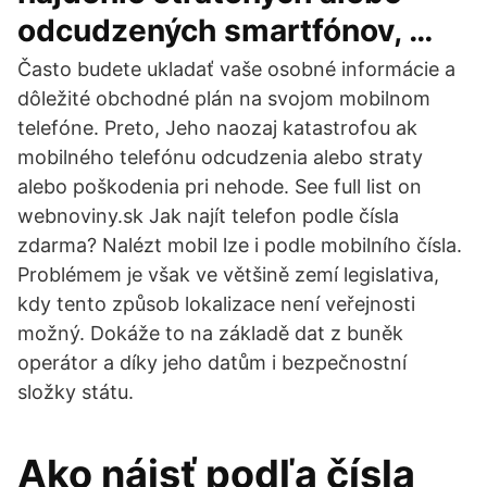
odcudzených smartfónov, …
Často budete ukladať vaše osobné informácie a
dôležité obchodné plán na svojom mobilnom
telefóne. Preto, Jeho naozaj katastrofou ak
mobilného telefónu odcudzenia alebo straty
alebo poškodenia pri nehode. See full list on
webnoviny.sk Jak najít telefon podle čísla
zdarma? Nalézt mobil lze i podle mobilního čísla.
Problémem je však ve většině zemí legislativa,
kdy tento způsob lokalizace není veřejnosti
možný. Dokáže to na základě dat z buněk
operátor a díky jeho datům i bezpečnostní
složky státu.
Ako nájsť podľa čísla