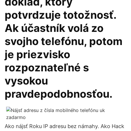
doklad, ktorý
potvrdzuje totožnosť.
Ak účastník volá zo
svojho telefónu, potom
je priezvisko
rozpoznateľné s
vysokou
pravdepodobnosťou.
Ako nájsť Roku IP adresu bez námahy. Ako Hack