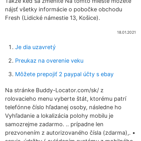
Takže keď sa zmeníte Na tomto mieste môžete
nájsť všetky informácie o pobočke obchodu
Fresh (Lidické námestie 13, Košice).
18.01.2021
Je dia uzavretý
Preukaz na overenie veku
Môžete prepojiť 2 paypal účty s ebay
Na stránke Buddy-Locator.com/sk/ z
rolovacieho menu vyberte štát, ktorému patrí
telefónne číslo hľadanej osoby, následne ho
Vyhľadanie a lokalizácia polohy mobilu je
samozrejme zadarmo. .. prípadne len
prezvonením z autorizovaného čísla (zdarma),. •