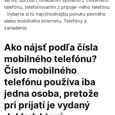
servis, údržbu ( ovládaním systému z mobilného
telefónu, telefonovaním z pripoje- ného telefónu
Vyberte si tú najvýhodnejšiu ponuku pevného
alebo mobilného internetu. Telefóny a
zariadenia.
Ako nájsť podľa čísla
mobilného telefónu?
Číslo mobilného
telefónu používa iba
jedna osoba, pretože
pri prijatí je vydaný