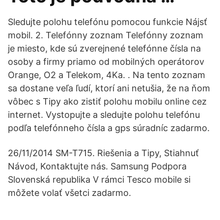
Sledujte polohu telefónu pomocou funkcie Nájsť
mobil. 2. Telefónny zoznam Telefónny zoznam
je miesto, kde sú zverejnené telefónne čísla na
osoby a firmy priamo od mobilných operátorov
Orange, O2 a Telekom, 4Ka. . Na tento zoznam
sa dostane veľa ľudí, ktorí ani netušia, že na ňom
vôbec s Tipy ako zistiť polohu mobilu online cez
internet. Vystopujte a sledujte polohu telefónu
podľa telefónneho čísla a gps súradníc zadarmo.
26/11/2014 SM-T715. Riešenia a Tipy, Stiahnuť
Návod, Kontaktujte nás. Samsung Podpora
Slovenská republika V rámci Tesco mobile si
môžete volať všetci zadarmo.