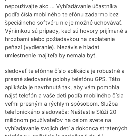
nepoužívajte ako … Vyhľadávanie účastníka
podľa čísla mobilného telefónu zadarmo bez
špeciálneho softvéru nie je možné uchovávať.
Výnimkou sú prípady, keď sú hovory prijímané s
hrozbami alebo požiadavkou na zaplatenie
peňazí (vydieranie). Nezávisle hľadať
umiestnenie majiteľa by nemala byť.
sledovať telefónne číslo aplikácia je robustné a
presné sledovanie polohy telefónu GPS. Táto
aplikácia je navrhnutá tak, aby vám pomohla
nájsť telefón a vaše deti podľa mobilného čísla
veľmi presným a rýchlym spôsobom. Služba
telefonického sledovača: Našťastie Slúži 20
miliónom používateľov na celom svete na
vyhľadávanie svojich detí a dokonca stratených