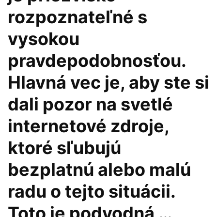
rozpoznateľné s
vysokou
pravdepodobnosťou.
Hlavná vec je, aby ste si
dali pozor na svetlé
internetové zdroje,
ktoré sľubujú
bezplatnú alebo malú
radu o tejto situácii.
Toto je podvodná …