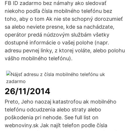
FB ID zadarmo bez námahy ako sledovať
niekoho podľa čísla mobilného telefónu bez
toho, aby o tom Ak nie ste schopný dorozumieť
sa alebo neviete presne, kde sa nachádzate,
operátor predá núdzovým službám všetky
dostupné informácie o vašej polohe (napr.
adresu pevnej linky, z ktorej voláte, alebo polohu
vášho mobilného telefónu).
26/11/2014
Preto, Jeho naozaj katastrofou ak mobilného
telefónu odcudzenia alebo straty alebo
poškodenia pri nehode. See full list on
webnoviny.sk Jak najít telefon podle čísla