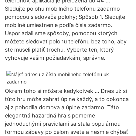
telefónov, aplikácia je preložená do 44 …
Sledujte polohu mobilného telefónu zadarmo
pomocou sledovača polohy; Spôsob 1. Sledujte
mobilné umiestnenie podľa čísla zadarmo.
Usporiadali sme spôsoby, pomocou ktorých
môžete sledovať polohu telefónu bez toho, aby
ste museli platiť trochu. Vyberte ten, ktorý
vyhovuje vašim požiadavkám, správne.
Okrem toho si môžete kedykoľvek … Dnes už si
túto hru môže zahrať úplne každý, a to dokonca
aj z pohodlia domova a úplne zadarmo. Táto
elegantná hazardná hra s pomerne
jednoduchými pravidlami sa stala populárnou
formou zábavy po celom svete a nesmie chýbať