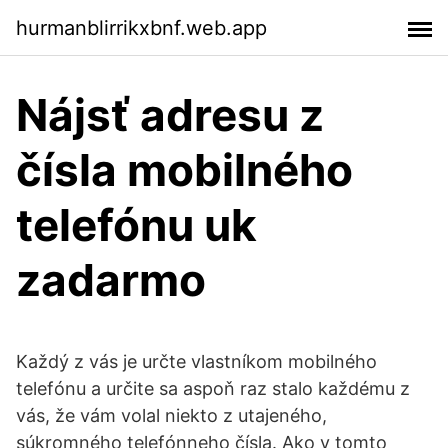
hurmanblirrikxbnf.web.app
Nájsť adresu z
čísla mobilného
telefónu uk
zadarmo
Každý z vás je určte vlastníkom mobilného
telefónu a určite sa aspoň raz stalo každému z
vás, že vám volal niekto z utajeného,
súkromného telefónneho čísla. Ako v tomto