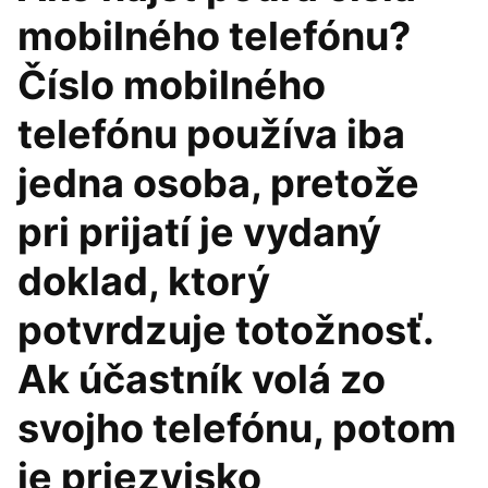
mobilného telefónu?
Číslo mobilného
telefónu používa iba
jedna osoba, pretože
pri prijatí je vydaný
doklad, ktorý
potvrdzuje totožnosť.
Ak účastník volá zo
svojho telefónu, potom
je priezvisko