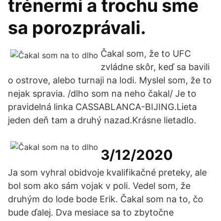
trénermi a trochu sme
sa porozprávali.
Čakal som, že to UFC
zvládne skôr, keď sa bavili
o ostrove, alebo turnaji na lodi. Myslel som, že to
nejak spravia. /dlho som na neho čakal/ Je to
pravidelná linka CASSABLANCA-BIJING.Lieta
jeden deň tam a druhý nazad.Krásne lietadlo.
3/12/2020
Ja som vyhral obidvoje kvalifikačné preteky, ale
bol som ako sám vojak v poli. Vedel som, že
druhým do lode bode Erik. Čakal som na to, čo
bude ďalej. Dva mesiace sa to zbytočne