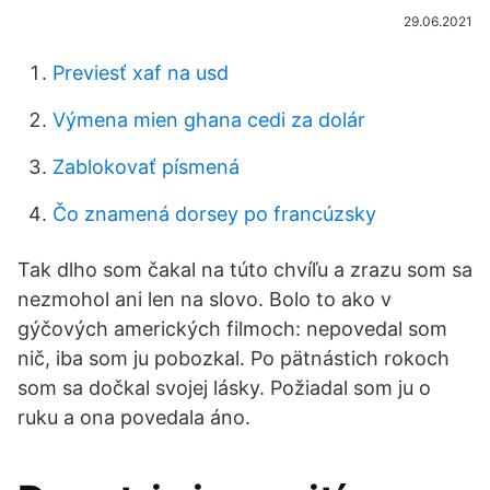
29.06.2021
Previesť xaf na usd
Výmena mien ghana cedi za dolár
Zablokovať písmená
Čo znamená dorsey po francúzsky
Tak dlho som čakal na túto chvíľu a zrazu som sa
nezmohol ani len na slovo. Bolo to ako v
gýčových amerických filmoch: nepovedal som
nič, iba som ju pobozkal. Po pätnástich rokoch
som sa dočkal svojej lásky. Požiadal som ju o
ruku a ona povedala áno.