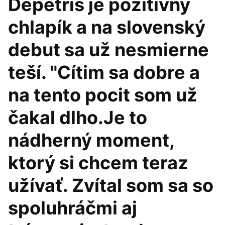
Depetris je pozitívny
chlapík a na slovenský
debut sa už nesmierne
teší. "Cítim sa dobre a
na tento pocit som už
čakal dlho.Je to
nádherný moment,
ktorý si chcem teraz
užívať. Zvítal som sa so
spoluhráčmi aj