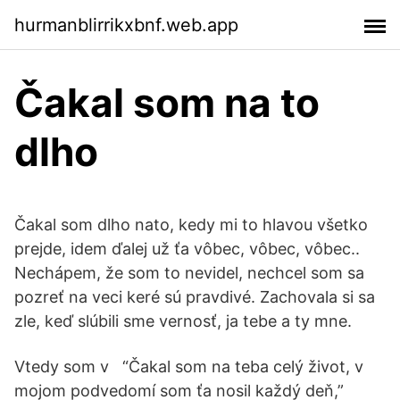
hurmanblirrikxbnf.web.app
Čakal som na to
dlho
Čakal som dlho nato, kedy mi to hlavou všetko
prejde, idem ďalej už ťa vôbec, vôbec, vôbec..
Nechápem, že som to nevidel, nechcel som sa
pozreť na veci keré sú pravdivé. Zachovala si sa
zle, keď slúbili sme vernosť, ja tebe a ty mne.
Vtedy som v “Čakal som na teba celý život, v
mojom podvedomí som ťa nosil každý deň,”