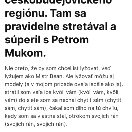
regiónu. Tam sa
pravidelne stretával a
súperil s Petrom
Mukom.
Nie preto, že by som chcel ísť lyžovať, veď
lyžujem ako Mistr Bean. Ale lyžovať môžu aj
modely (a v mojom prípade oveľa lepšie ako ja).
stratil som veľa iba kvôli vám (kvôli vám, kvôli
vám) do siete som sa nechal chytiť sám (chytiť
sám, chytiť sám), čakal som dlho na tú chvíľu,
kedy som sa vlastne stal, otrokom svojich rán
(svojich rán, svojich rán).